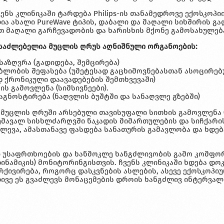
ს კლინიკაში ტარდება Philips-ის თანამედროვე ექოსკოპიის ა
ია ახალი PureWave ტიპის, დაბალი და მაღალი სიხშირის გ
თ მაღალი გარჩევადობის და ხარისხის მქონე გამოსახულებ
საძლებელია მუცლის ღრუს აღნიშნული ორგანოების:
აზღვრა (გადიდება, შემცირება)
ბლობის შეფასება (უმეტესად გაცხიმოვნებასთან ასოცირებ
 ქრონიკული დაავადებების შემთხვევაში)
ს გამოვლენა (სიმსივნეები).
აგნოსტირება (ნაღვლის ბუშტში და სანაღვლე გზებში)
მუცლის ღრუში არსებული თავისუფალი სითხის გამოვლენა (ა
ავალ სისხლძარღვში ნაკადის მიმართულების და სიჩქარი
ძლევა, ამასთანავე ფასდება სანათურის გამავლობა და ხდ
ი უსაფრთხოების და ხანმოკლე ხანგძლივობის გამო კომფ
დინამიკის) მონიტორინგისთვის. ჩვენს კლინიკაში ხდება დ
რქივირება, როგორც დასკვნების ასლების, ასევე ექოსკოპი
ლივე ეს გვაძლევს მონაცემების დროის ხანგძლივ ინტერვალ