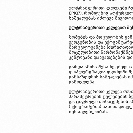
ულტრაბგერითი კვლევები ჩვენ
EPIQ7), რომლებიც აღჭურვილ
საშუალებას იძლევა მივიღო
ულტრაბგერითი კვლევით შე
ზომების და მოცულობის განს
ექოგენობის და ექოგამტარე
მარცვლოვანება (ძირითადად
მოცულობითი წარმონაქმნები
კენჭოვანი დაავადებების დი
გარდა ამისა შესაძლებელია 
დოპლერგრაფია ღვიძლში შემ
განსაზღვრის საშუალებას ი
გამოვლენა.
ულტრაბგერითი კვლევა მის
პარამეტრების ცვლებების (
და ციფრული მონაცემების ა
(ექოგრამების) სახით. ყოვე
შესაძლებლობას.