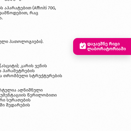
პარატებით (Affiniti 70G,
ადამწოდებით, რაც
ა.
ული პათოლოგიები).
დაჯავშნე რიგი
ლაბორატორიაში
სციტი); კარის ვენის
ს პარამეტრების
ება თრომბული სტრუქტურების
ორტულია აღნიშნული
ოკუმენტაციის წერილობითი
ური სურათების
ში შედარების