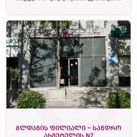
გლდანის ფილიალი – სანდრო
ახმეტელის N7