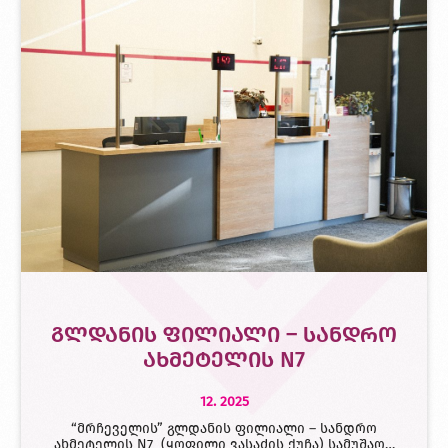
გლდანის ფილიალი – სანდრო
ახმეტელის N7
12. 2025
“მრჩეველის” გლდანის ფილიალი – სანდრო
ახმეტელის N7 (ყოფილი ვასაძის ქუჩა) სამუშაო…