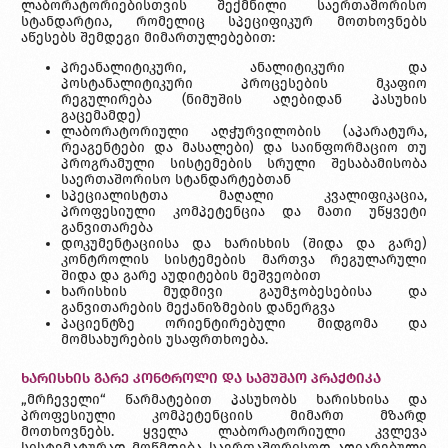
ლაბორატორიებისთვის შექმნილი საერთაშორისო
სტანდარტია, რომელიც სპეციფიკურ მოთხოვნებს
აწესებს შემდეგი მიმართულებებით:
პრეანალიტიკური, ანალიტიკური და
პოსტანალიტიკური პროცესების მკაფიო
რეგულირება (ნიმუშის აღებიდან პასუხის
გაცემამდე)
ლაბორატორიული აღჭურვილობის (აპარატურა,
რეაგენტები და მასალები) და საინფორმაციო თუ
პროგრამული სისტემების სრული შესაბამისობა
საერთაშორისო სტანდარტებთან
სპეციალისტთა მაღალი კვალიფიკაცია,
პროფესიული კომპეტენცია და მათი უწყვეტი
განვითარება
დოკუმენტაციისა და ხარისხის (შიდა და გარე)
კონტროლის სისტემების მართვა რეგულარული
შიდა და გარე აუდიტების მეშვეობით
ხარისხის მუდმივი გაუმჯობესებისა და
განვითარების მექანიზმების დანერგვა
პაციენტზე ორიენტირებული მიდგომა და
მომსახურების უსაფრთხოება.
ხარისხის გარე კონტროლი და სამუშაო პრაქტიკა
„მრჩეველი“ წარმატებით პასუხობს ხარისხისა და
პროფესიული კომპეტენციის მიმართ მზარდ
მოთხოვნებს. ყველა ლაბორატორიული კვლევა
სისტემატურად მოწმდება საერთაშორისოდ აღიარებული