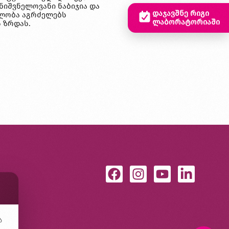
ნიშვნელოვანი ნაბიჯია და
დაჯავშნე რიგი
ელობა აგრძელებს
ლაბორატორიაში
 ზრდას.
ა