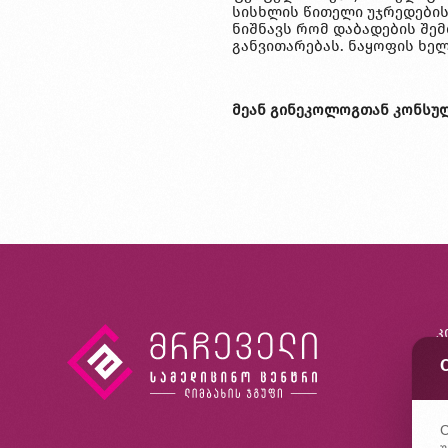
სისხლის წითელი უჯრედების
ნიშნავს რომ დაბადების შე
განვითარებას. ნაყოფის ხე
მეან გინეკოლოგთან კონსულტ
კ
ხ
კ
C