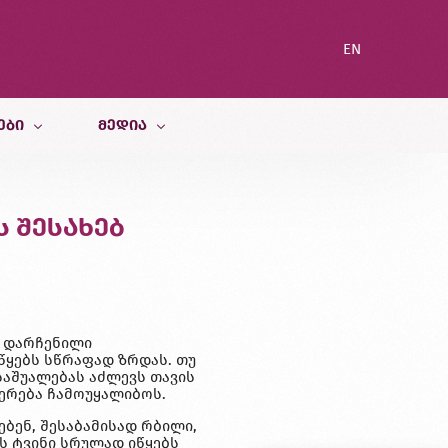
EN
ᲔᲑᲘ
ᲛᲔᲓᲘᲐ
სიახლეები
 შესახებ
ი სამსახური
ბლოგი
გალერეა
ა დარჩენილი
 იწყებს სწრაფად ზრდას. თუ
 საშუალებას აძლევს თავის
ერება ჩამოუყალიბოს.
ებენ, შესაბამისად რბილი,
ს ტვინი სრულად იწყებს