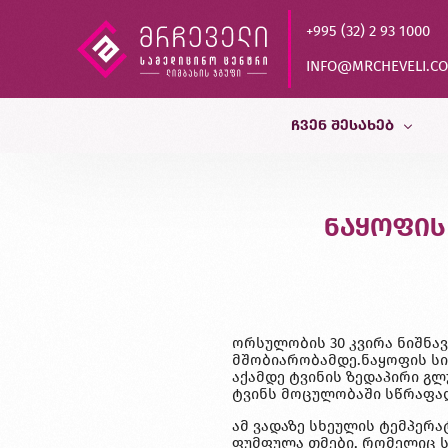
+995 (32) 2 93 1000
INFO@MRCHEVELI.C
ᲩᲕᲔᲜ ᲨᲔᲡᲐᲮᲔᲑ
ისტორია
ნაყოფის
MVZ LABOR DR.LIMBACH
პარტნიორები
ხარისხის კონტროლი
ორსულობის 30 კვირა ნიშნავ
დასაქმება
მშობიარობამდე.ნაყოფის სიგრძ
აქამდე ტვინის ზედაპირი გლ
ტვინს მოცულობაში სწრაფად
ამ ვადაზე სხეულის ტემპერა
ფუმფულა თმები, რომელიც სხ