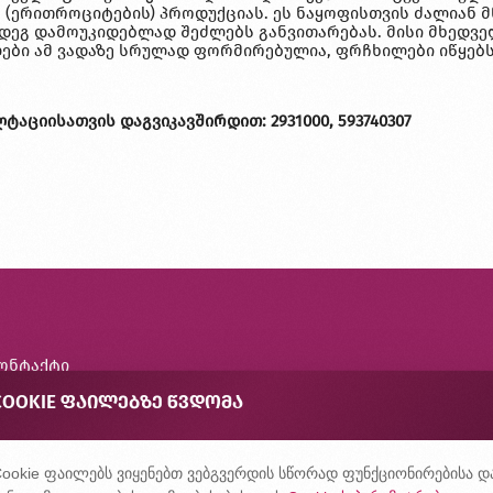
 (ერითროციტების) პროდუქციას. ეს ნაყოფისთვის ძალიან მ
მდეგ დამოუკიდებლად შეძლებს განვითარებას. მისი მხედვ
ლები ამ ვადაზე სრულად ფორმირებულია, ფრჩხილები იწყებს
აციისათვის დაგვიკავშირდით: 2931000, 593740307
ონტაქტი
შირად დასმული კითხვები
COOKIE ᲤᲐᲘᲚᲔᲑᲖᲔ ᲬᲕᲓᲝᲛᲐ
ონფიდენციალურობის პოლიტიკა
ookie ფაილებს ვიყენებთ ვებგვერდის სწორად ფუნქციონირებისა დ