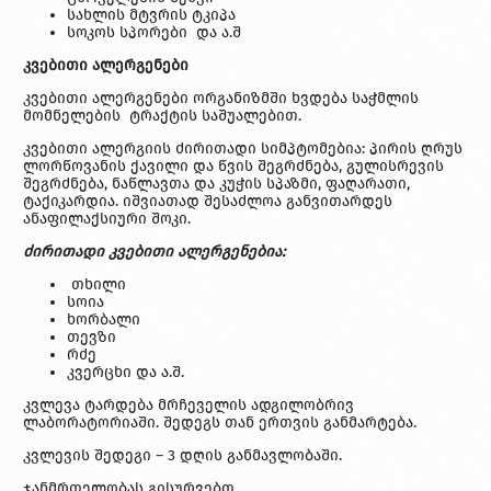
სახლის მტვრის ტკიპა
სოკოს სპორები და ა.შ
კვებითი ალერგენები
კვებითი ალერგენები ორგანიზმში ხვდება საჭმლის
მომნელების ტრაქტის საშუალებით.
კვებითი ალერგიის ძირითადი სიმპტომებია: პირის ღრუს
ლორწოვანის ქავილი და წვის შეგრძნება, გულისრევის
შეგრძნება, ნაწლავთა და კუჭის სპაზმი, ფაღარათი,
ტაქიკარდია. იშვიათად შესაძლოა განვითარდეს
ანაფილაქსიური შოკი.
ძირითადი კვებითი ალერგენებია:
თხილი
სოია
ხორბალი
თევზი
რძე
კვერცხი და ა.შ.
კვლევა ტარდება მრჩეველის ადგილობრივ
ლაბორატორიაში. შედეგს თან ერთვის განმარტება.
კვლევის შედეგი – 3 დღის განმავლობაში.
ჯანმრთელობას გისურვებთ