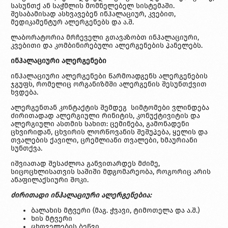
სასუნთქ ან საჭმლის მომნელებელ სისტემაში.
შესაბამისად ასხვავებენ ინჰალაციურ, კვებით,
მედიკამენტურ ალერგენებს და ა.შ.
ლაბორატორია მრჩეველი გთავაზობთ ინჰალაციური,
კვებითი და კომბინირებული ალერგენების პანელებს.
ინჰალაციური ალერგენები
ინჰალაციური ალერგენები წარმოადგენს ალერგენების
ჯგუფს, რომელიც ორგანიზმში ალერგენის შესუნთქვით
ხვდება.
ალერგენთან კონტაქტის შემდეგ სიმტომები ვლინდება
ძირითადად ალერგიული რინიტის, კონუქტივიტის და
ალერგიული ასთმის სახით: ცემინება, გამონადენი
ცხვირიდან, ცხვირის ლორწოვანის შეშუპება, ყელის და
თვალების ქავილი, ცრემლიანი თვალები, ხმაურიანი
სუნთქვა.
იშვიათად შესაძლოა განვითარდეს მძიმე,
სიცოცხლისათვის საშიში მდგომარეობა, როგორიც არის
ანაფილაქსიური შოკი.
ძირითადი ინჰალაციური ალერგენებია:
ბალახის მტვერი (მაგ. ჭვავი, ტიმოთელა და ა.შ.)
ხის მტვერი
ცხოველების ბეწვი