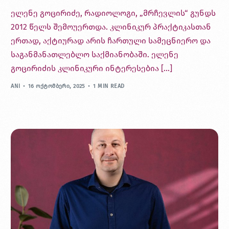
ელენე გოცირიძე, რადიოლოგი, „მრჩევლის“ გუნდს
2012 წელს შემოუერთდა. კლინიკურ პრაქტიკასთან
ერთად, აქტიურად არის ჩართული სამეცნიერო და
საგანმანათლებლო საქმიანობაში. ელენე
გოცირიძის კლინიკური ინტერესებია […]
ANI
16 ᲝᲥᲢᲝᲛᲑᲔᲠᲘ, 2025
1 MIN READ