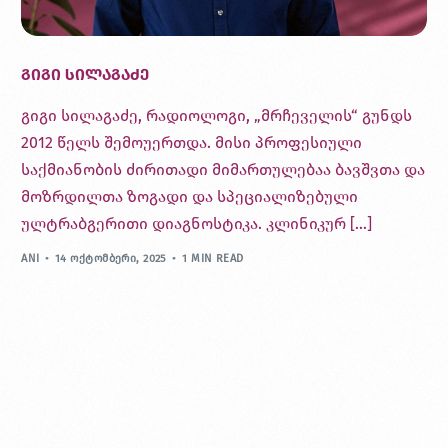
გიგი სილაგაძე
გიგი სილაგაძე, რადიოლოგი, „მრჩეველის“ გუნდს
2012 წელს შემოუერთდა. მისი პროფესიული
საქმიანობის ძირითადი მიმართულებაა ბავშვთა და
მოზრდილთა ზოგადი და სპეციალიზებული
ულტრაბგერითი დიაგნოსტიკა. კლინიკურ […]
ANI
14 ᲝᲥᲢᲝᲛᲑᲔᲠᲘ, 2025
1 MIN READ