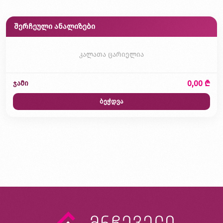
შერჩეული ანალიზები
კალათა ცარიელია
0,00 ₾
ჯამი
ბეჭდვა