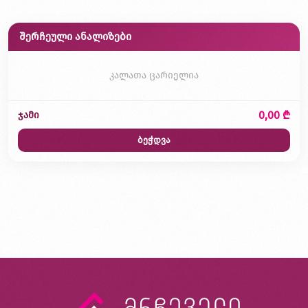
შერჩეული ანალიზები
კალათა ცარიელია
0,00 ₾
ჯამი
ბეჭდვა