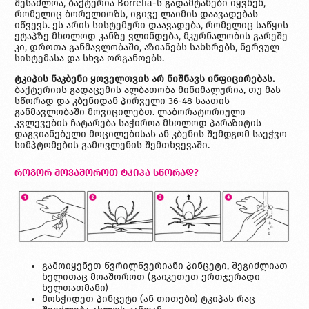
შესაძლოა, ბაქტერია Borrelia-ს გადამტანები იყვნენ,
რომელიც ბორელიოზს, იგივე ლაიმის დაავადებას
იწვევს. ეს არის სისტემური დაავადება, რომელიც საწყის
ეტაპზე მხოლოდ კანზე ვლინდება, მკურნალობის გარეშე
კი, დროთა განმავლობაში, აზიანებს სახსრებს, ნერვულ
სისტემასა და სხვა ორგანოებს.
ტკიპის ნაკბენი ყოველთვის არ ნიშნავს ინფიცირებას.
ბაქტერიის გადაცემის ალბათობა მინიმალურია, თუ მას
სწორად და კბენიდან პირველი 36-48 საათის
განმავლობაში მოვიცილებთ. ლაბორატორიული
კვლევების ჩატარება საჭიროა მხოლოდ პარაზიტის
დაგვიანებული მოცილებისას ან კბენის შემდგომ საეჭვო
სიმპტომების გამოვლენის შემთხვევაში.
როგორ მოვაშოროთ ტკიპა სწორად?
გამოიყენეთ წვრილწვერიანი პინცეტი, შეგიძლიათ
ხელითაც მოაშოროთ (გაიკეთეთ ერთჯერადი
ხელთათმანი)
მოსჭიდეთ პინცეტი (ან თითები) ტკიპას რაც