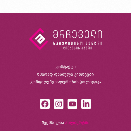
კონტაქტი
ხშირად დასმული კითხვები
კონფიდენციალურობის პოლიტიკა
შექმნილია
ჰილბერტში