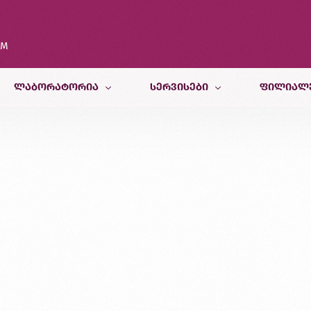
OM
ᲚᲐᲑᲝᲠᲐᲢᲝᲠᲘᲐ
ᲡᲔᲠᲕᲘᲡᲔᲑᲘ
ᲤᲘᲚᲘᲐᲚ
კვლევები
თერაპიული სამსახური
თბილისი
კვლევისთვის მომზადება
პედიატრიული და ფსიქოლოგიურ
ბათუმი
სამედიცინო კალკულატორები
რადიოლოგიური სამსახური
ქუთაისი
ბინაზე მომსახურება
მორფოლოგიური სამსახური
ზუგდიდი
გენეტიკური სამსახური
ვეტერინარული კვლევები
კვების ლაბორატორია