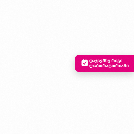
დაჯავშნე რიგი
ლაბორატორიაში