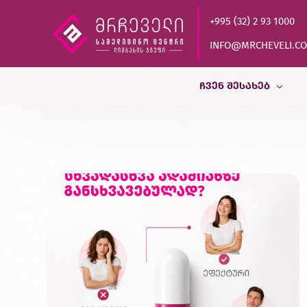
+995 (32) 2 93 1000
INFO@MRCHEVELI.C
ᲩᲕᲔᲜ ᲨᲔᲡᲐᲮᲔᲑ
ისტორია
MVZ LABOR DR.LIMBACH
პარტნიორები
ხარისხის კონტროლი
დასაქმება