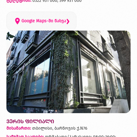
ტელეფონი:
0322 931 000; 599 931 000
›
Google Maps-ში ნახვა
ვერის ფილიალი
მისამართი:
თბილისი, ბარნოვის ქ.N76
სამუშაო საათები:
ორშაბათი/პარასკევი: 08:00-16:00;