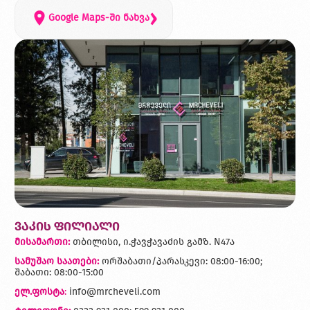
›
Google Maps-ში ნახვა
ვაკის ფილიალი
მისამართი:
თბილისი, ი.ჭავჭავაძის გამზ. N47ა
სამუშაო საათები:
ორშაბათი/პარასკევი: 08:00-16:00;
შაბათი: 08:00-15:00
ელ.ფოსტა
:
info@mrcheveli.com