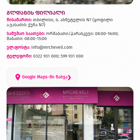
გლდანის ფილიალი
მისამართი:
თბილისი, ს. ახმეტელის N7 (ყოფილი
ა.ვასაძის ქუჩა N7)
სამუშაო საათები:
ორშაბათი/პარასკევი: 08:00-16:00;
შაბათი: 08:00-15:00
ელ.ფოსტა
:
info@mrcheveli.com
ტელეფონი:
0322 931 000; 599 931 000
›
Google Maps-ში ნახვა