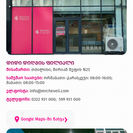
დიდი დიღმის ფილიალი
მისამართი:
თბილისი, მირიან მეფის N25
სამუშაო საათები:
ორშაბათი-პარასკევი: 08:00-16:00;
შაბათი: 08:00-15:00
ელ.ფოსტა
:
info@mrcheveli.com
ტელეფონი:
0322 931 000; 599 931 000
›
Google Maps-ში ნახვა