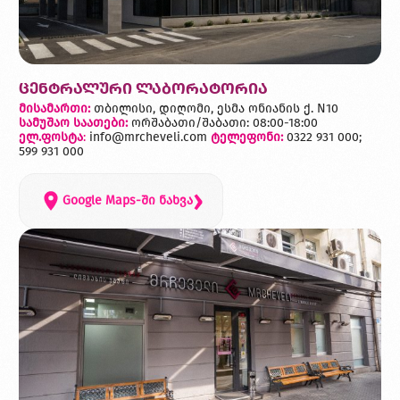
ცენტრალური ლაბორატორია
მისამართი:
თბილისი, დიღომი, ესმა ონიანის ქ. N10
სამუშაო საათები:
ორშაბათი/შაბათი: 08:00-18:00
ელ.ფოსტა
:
info@mrcheveli.com
ტელეფონი:
0322 931 000;
599 931 000
›
Google Maps-ში ნახვა