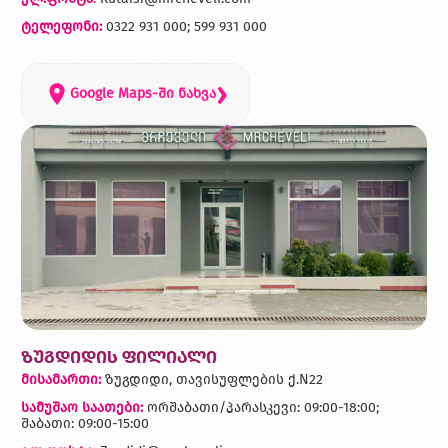
ტელეფონი:
0322 931 000; 599 931 000
›
Google Maps-ში ნახვა
ზუგდიდის ფილიალი
მისამართი:
ზუგდიდი, თავისუფლების ქ.N22
სამუშაო საათები:
ორშაბათი/პარასკევი: 09:00-18:00;
შაბათი: 09:00-15:00