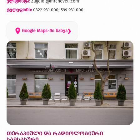
ელ.ფოსტა
:
Zugdidi@mrcheveli.com
ტელეფონი:
0322 931 000; 599 931 000
›
Google Maps-ში ნახვა
თერაპიული და რადიოლოგიური
სამსახური