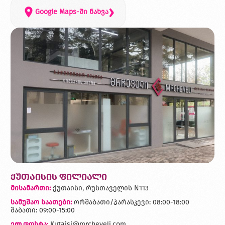
›
Google Maps-ში ნახვა
ქუთაისის ფილიალი
მისამართი:
ქუთაისი, რუსთაველის N113
სამუშაო საათები:
ორშაბათი/პარასკევი: 08:00-18:00
შაბათი: 09:00-15:00
ელ.ფოსტა
:
Kutaisi@mrcheveli.com