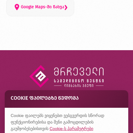
›
Google Maps-ში ნახვა
COOKIE ᲤᲐᲘᲚᲔᲑᲖᲔ ᲬᲕᲓᲝᲛᲐ
კონტაქტი
ხშირად დასმული კითხვები
Cookie ფაილებს ვიყენებთ ვებგვერდის სწორად
კონფიდენციალურობის პოლიტიკა
ფუნქციონირებისა და შენი გამოცდილების
გაუმჯობესებისთვის
Cookie-ს პარამეტრები