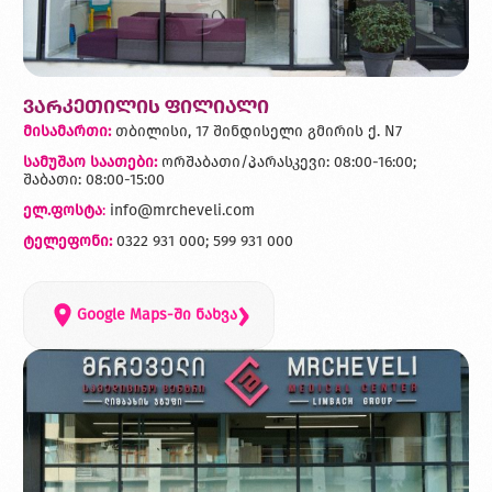
ვარკეთილის ფილიალი
მისამართი:
თბილისი, 17 შინდისელი გმირის ქ. N7
სამუშაო საათები:
ორშაბათი/პარასკევი: 08:00-16:00;
შაბათი: 08:00-15:00
ელ.ფოსტა
:
info@mrcheveli.com
ტელეფონი:
0322 931 000; 599 931 000
›
Google Maps-ში ნახვა