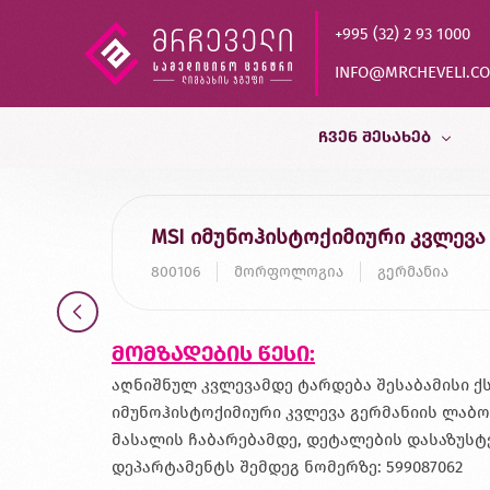
+995 (32) 2 93 1000
INFO@MRCHEVELI.C
ᲩᲕᲔᲜ ᲨᲔᲡᲐᲮᲔᲑ
ისტორია
MSI იმუნოჰისტოქიმიური კვლევა
MVZ LABOR DR.LIMBACH
800106
მორფოლოგია
გერმანია
პარტნიორები
ხარისხის კონტროლი
მომზადების წესი:
დასაქმება
აღნიშნულ კვლევამდე ტარდება შესაბამისი
იმუნოჰისტოქიმიური კვლევა გერმანიის ლაბ
მასალის ჩაბარებამდე, დეტალების დასაზუ
დეპარტამენტს შემდეგ ნომერზე: 599087062