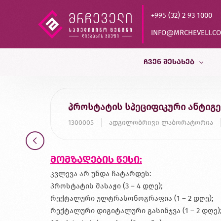
+995 (32) 2 93 1000
INFO@MRCHEVELI.C
ᲩᲕᲔᲜ ᲨᲔᲡᲐᲮᲔᲑ
ისტორია
პროსტატის სპეციფიკური ანტიგენ
MVZ LABOR DR.LIMBACH
1300005
ადგილობრივი ლაბორატორია
პარტნიორები
ხარისხის კონტროლი
მომზადების წესი:
დასაქმება
კვლევა არ უნდა ჩატარდეს:
პროსტატის მასაჟი (3 – 4 დღე);
რექტალური ულტრასონოგრაფია (1 – 2 დღე);
რექტალური დიგიტალური გასინჯვა (1 – 2 დღე)