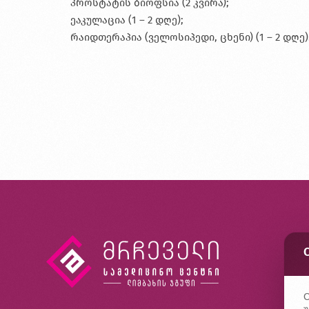
პროსტატის ბიოფსია (2 კვირა);
ეაკულაცია (1 – 2 დღე);
რაიდთერაპია (ველოსიპედი, ცხენი) (1 – 2 დღე)
კ
ხ
კ
C