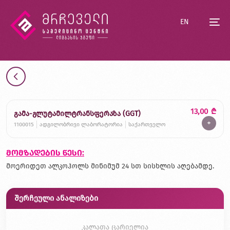
EN
13,00
₾
გამა-გლუტამილტრანსფერაზა (GGT)
+
1100015
ადგილობრივი ლაბორატორია
საქართველო
მომზადების წესი:
მოერიდეთ ალკოჰოლს მინიმუმ 24 სთ სისხლის აღებამდე.
შერჩეული ანალიზები
კალათა ცარიელია