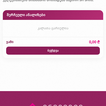
კვლევისათვის წინასწარი მომზადება საჭირო არ არის.
შერჩეული ანალიზები
კალათა ცარიელია
0,00 ₾
ჯამი
ბეჭდვა