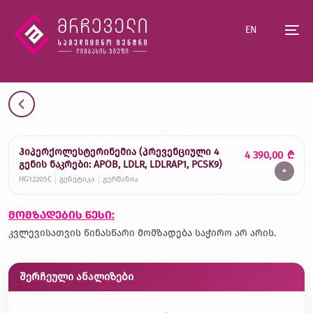
EN
ჰიპერქოლესტერინემია (პრევენციული 4
4 390,00
₾
გენის ნაკრები: APOB, LDLR, LDLRAP1, PCSK9)
+
HG12205C
გენეტიკა
გერმანია
მომზადების წესი:
კვლევისათვის წინასწარი მომზადება საჭირო არ არის.
შერჩეული ანალიზები