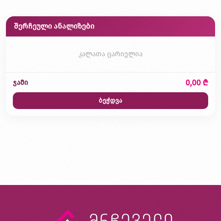
შერჩეული ანალიზები
კალათა ცარიელია
0,00 ₾
ჯამი
ბეჭდვა