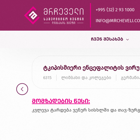
+995 (32) 2 93 1000
INFO@MRCHEVELI.C
ᲩᲕᲔᲜ ᲨᲔᲡᲐᲮᲔᲑ
ისტორია
ტკიპისმიერი ენცეფალიტის ვირუსი
MVZ LABOR DR.LIMBACH
6315
ლიმბახი და კოლეგები
გერმანი
პარტნიორები
ხარისხის კონტროლი
მომზადების წესი:
დასაქმება
კვლევა ტარდება ვენურ სისხლში და თავ-ზურ