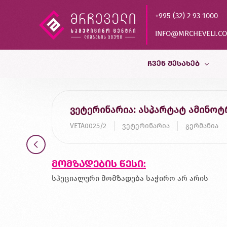
+995 (32) 2 93 1000
INFO@MRCHEVELI.C
ᲩᲕᲔᲜ ᲨᲔᲡᲐᲮᲔᲑ
ისტორია
ვეტერინარია: ასპარტატ ამინო
MVZ LABOR DR.LIMBACH
VETA0025/2
ვეტერინარია
გერმანია
პარტნიორები
ხარისხის კონტროლი
მომზადების წესი:
დასაქმება
სპეციალური მომზადება საჭირო არ არის