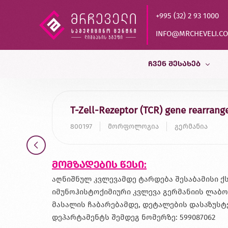
+995 (32) 2 93 1000
INFO@MRCHEVELI.C
ᲩᲕᲔᲜ ᲨᲔᲡᲐᲮᲔᲑ
ისტორია
T-Zell-Rezeptor (TCR) gene rearra
MVZ LABOR DR.LIMBACH
800197
მორფოლოგია
გერმანია
პარტნიორები
ხარისხის კონტროლი
მომზადების წესი:
დასაქმება
აღნიშნულ კვლევამდე ტარდება შესაბამისი
იმუნოჰისტოქიმიური კვლევა გერმანიის ლაბ
მასალის ჩაბარებამდე, დეტალების დასაზუ
დეპარტამენტს შემდეგ ნომერზე: 599087062