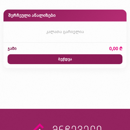
შერჩეული ანალიზები
კალათა ცარიელია
0,00 ₾
ჯამი
ბეჭდვა