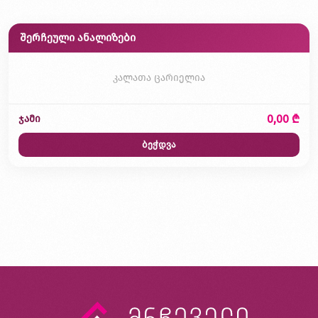
შერჩეული ანალიზები
კალათა ცარიელია
0,00 ₾
ჯამი
ბეჭდვა