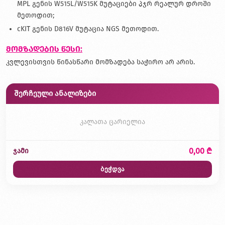
MPL გენის W515L/W515K მუტაციები პჯრ რეალურ დროში
მეთოდით;
cKIT გენის D816V მუტაცია NGS მეთოდით.
მომზადების წესი:
კვლევისთვის წინასწარი მომზადება საჭირო არ არის.
შერჩეული ანალიზები
კალათა ცარიელია
0,00 ₾
ჯამი
ბეჭდვა