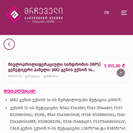
EN
მიელოპროლიფერაციული სინდრომის (MPS)
5 615,00
₾
გენეტიკური პანელი: JAK2 გენის ექსონ 14
+
(p.V617F); JAK2 გენის ექსონ 12-ის მუტაციები,
HG00112L
გენეტიკა
გერმანია
CALR გენის ექსონ 9, MPL გენი და cKIT (D816V).
დეტალურად:
JAK2 გენის ექსონ 14-ის წერტილოვანი მუტაცია: p.V617F;
ექსონ 12-ის მუტაციები: N542-E543del; E543-D544del; F537-
K539delinsL; K539L; R541-E543delinsK; H538-K539delinsL; I540-
E543delinsMK; H538QK539L; V536-I546dup11; F537I540delinsLV;
CALR გენის ექსონ 9-ის მუტაციები: L367fs*46 და K385fs*47;