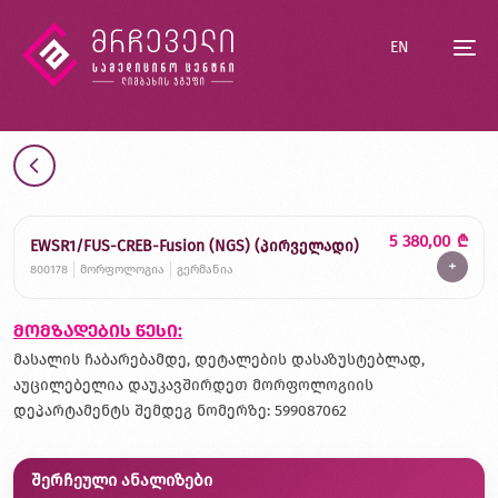
EN
5 380,00
₾
EWSR1/FUS-CREB-Fusion (NGS) (პირველადი)
+
800178
მორფოლოგია
გერმანია
მომზადების წესი:
მასალის ჩაბარებამდე, დეტალების დასაზუსტებლად,
აუცილებელია დაუკავშირდეთ მორფოლოგიის
დეპარტამენტს შემდეგ ნომერზე: 599087062
შერჩეული ანალიზები