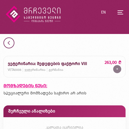
EN
263,00
₾
ვეტერინარია: შედედების ფაქტორი VIII
+
VETA0008
ვეტერინარია
გერმანია
მომზადების წესი:
სპეციალური მომზადება საჭირო არ არის
შერჩეული ანალიზები
კალათა ცარიელია