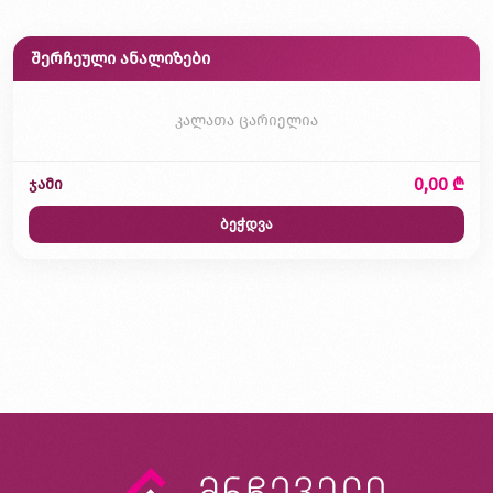
შერჩეული ანალიზები
კალათა ცარიელია
0,00 ₾
ჯამი
ბეჭდვა