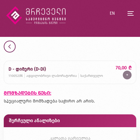
EN
70,00
₾
D - დიმერი (D-Di)
+
1100523N
ადგილობრივი ლაბორატორია
საქართველო
მომზადების წესი:
სპეციალური მომზადება საჭირო არ არის.
შერჩეული ანალიზები
კალათა ცარიელია