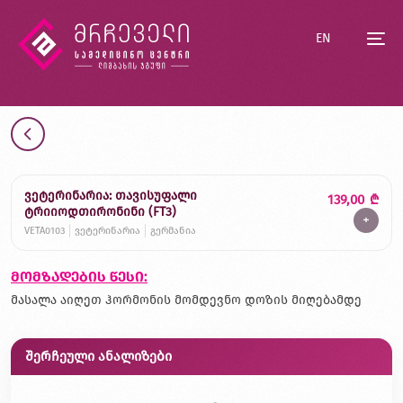
EN
ვეტერინარია: თავისუფალი
139,00
₾
ტრიიოდთირონინი (FT3)
+
VETA0103
ვეტერინარია
გერმანია
მომზადების წესი:
მასალა აიღეთ ჰორმონის მომდევნო დოზის მიღებამდე
შერჩეული ანალიზები