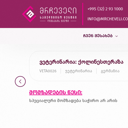
+995 (32) 2 93 1000
INFO@MRCHEVELI.C
ᲩᲕᲔᲜ ᲨᲔᲡᲐᲮᲔᲑ
ისტორია
ვეტერინარია: ქოლინესთერაზა
MVZ LABOR DR.LIMBACH
VETA0026
ვეტერინარია
გერმანია
პარტნიორები
ხარისხის კონტროლი
მომზადების წესი:
დასაქმება
სპეციალური მომზადება საჭირო არ არის