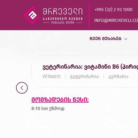
+995 (32) 2 93 1000
INFO@MRCHEVELI.C
ᲩᲕᲔᲜ ᲨᲔᲡᲐᲮᲔᲑ
ისტორია
ვეტერინარია: ვიტამინი B6 (პირ
MVZ LABOR DR.LIMBACH
VETA0075
ვეტერინარია
გერმანია
პარტნიორები
ხარისხის კონტროლი
მომზადების წესი:
დასაქმება
8-10 სთ უზმოდ