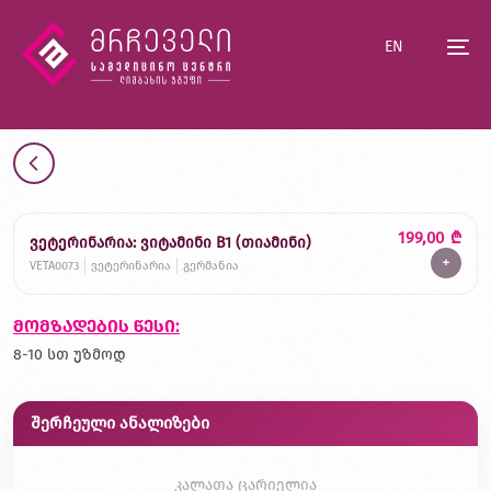
EN
199,00
₾
ვეტერინარია: ვიტამინი B1 (თიამინი)
+
VETA0073
ვეტერინარია
გერმანია
მომზადების წესი:
8-10 სთ უზმოდ
შერჩეული ანალიზები
კალათა ცარიელია