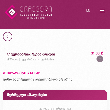
EN
31,00
₾
ვეტერინარია: რკინა შრატში
+
VETA0066
ვეტერინარია
გერმანია
მომზადების წესი:
უზმო სასურველია აუცილებელი არ არის
შერჩეული ანალიზები
კალათა ცარიელია