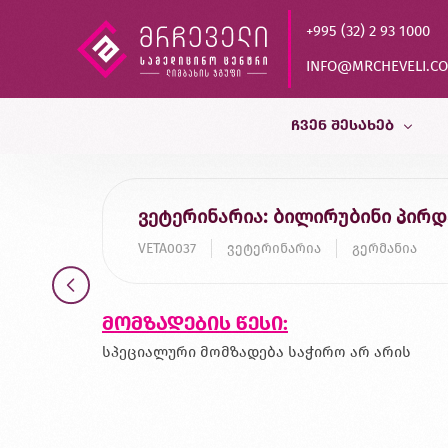
+995 (32) 2 93 1000
INFO@MRCHEVELI.C
ᲩᲕᲔᲜ ᲨᲔᲡᲐᲮᲔᲑ
ისტორია
ვეტერინარია: ბილირუბინი პირდ
MVZ LABOR DR.LIMBACH
VETA0037
ვეტერინარია
გერმანია
პარტნიორები
ხარისხის კონტროლი
მომზადების წესი:
დასაქმება
სპეციალური მომზადება საჭირო არ არის