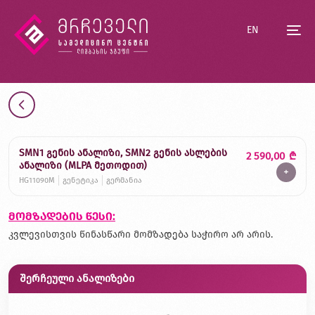
EN
SMN1 გენის ანალიზი, SMN2 გენის ასლების
2 590,00
₾
ანალიზი (MLPA მეთოდით)
+
HG11090M
გენეტიკა
გერმანია
მომზადების წესი:
კვლევისთვის წინასწარი მომზადება საჭირო არ არის.
შერჩეული ანალიზები