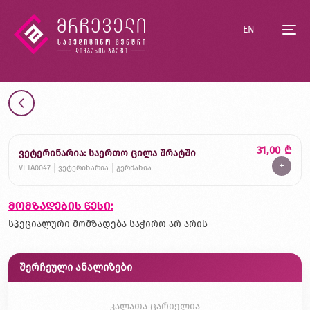
EN
31,00
₾
ვეტერინარია: საერთო ცილა შრატში
+
VETA0047
ვეტერინარია
გერმანია
მომზადების წესი:
სპეციალური მომზადება საჭირო არ არის
შერჩეული ანალიზები
კალათა ცარიელია