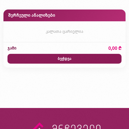
შერჩეული ანალიზები
კალათა ცარიელია
0,00 ₾
ჯამი
ბეჭდვა