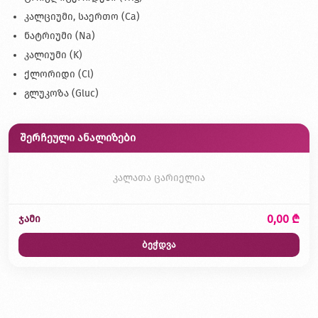
კალციუმი, საერთო (Ca)
ნატრიუმი (Na)
კალიუმი (K)
ქლორიდი (Cl)
გლუკოზა (Gluc)
შერჩეული ანალიზები
კალათა ცარიელია
0,00 ₾
ჯამი
ბეჭდვა