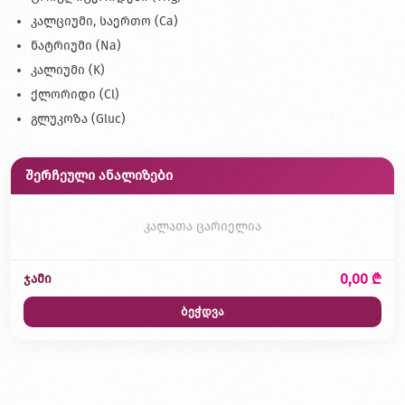
კალციუმი, საერთო (Ca)
ნატრიუმი (Na)
კალიუმი (K)
ქლორიდი (Cl)
გლუკოზა (Gluc)
შერჩეული ანალიზები
კალათა ცარიელია
0,00 ₾
ჯამი
ბეჭდვა