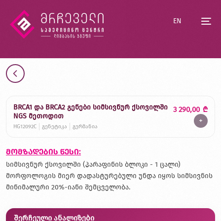
EN
BRCA1 და BRCA2 გენები სიმსივნურ ქსოვილში
3 290,00
₾
NGS მეთოდით
+
HG12092C
გენეტიკა
გერმანია
მომზადების წესი:
სიმსივნურ ქსოვილში (პარაფინის ბლოკი - 1 ცალი)
მორფოლოგის მიერ დადასტურებული უნდა იყოს სიმსივნის
მინიმალური 20%-იანი შემცველობა.
შერჩეული ანალიზები