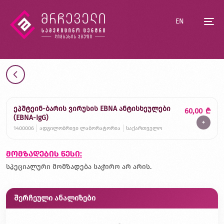
EN
ეპშტეინ-ბარის ვირუსის EBNA ანტისხეულები
60,00
₾
(EBNA-IgG)
+
1400006
ადგილობრივი ლაბორატორია
საქართველო
მომზადების წესი:
სპეციალური მომზადება საჭირო არ არის.
შერჩეული ანალიზები