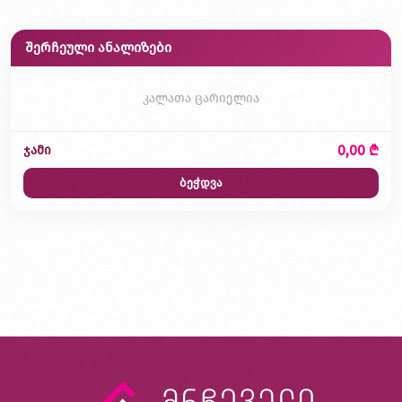
შერჩეული ანალიზები
კალათა ცარიელია
0,00 ₾
ჯამი
ბეჭდვა