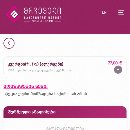
EN
77,00
₾
კვერცხი(f1, f75) (ალერგენი)
+
F245
ლიმბახი და კოლეგები
გერმანია
მომზადების წესი:
სპეციალური მომზადება საჭირო არ არის
შერჩეული ანალიზები
კალათა ცარიელია