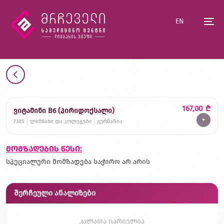
EN
167,00
₾
ვიტამინი B6 (პირიდოქსალი)
+
7385
ლიმბახი და კოლეგები
გერმანია
მომზადების წესი:
სპეციალური მომზადება საჭირო არ არის
შერჩეული ანალიზები
კალათა ცარიელია