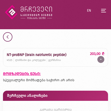
EN
203,00
₾
NT-proBNP (brain natriuretic peptide)
+
4525
ლიმბახი და კოლეგები
გერმანია
მომზადების წესი:
სპეციალური მომზადება საჭირო არ არის
შერჩეული ანალიზები
კალათა ცარიელია