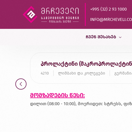
+995 (32) 2 93 1000
INFO@MRCHEVELI.C
ᲩᲕᲔᲜ ᲨᲔᲡᲐᲮᲔᲑ
ისტორია
პროლაქტინი (მაკროპროლაქტინ
MVZ LABOR DR.LIMBACH
4210
ლიმბახი და კოლეგები
გერმანი
პარტნიორები
ხარისხის კონტროლი
მომზადების წესი:
დასაქმება
დილით (08:00 - 10:00), მოერიდეთ: სტრესს, ფ