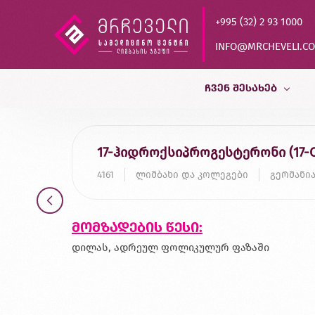
+995 (32) 2 93 1000
INFO@MRCHEVELI.C
ᲩᲕᲔᲜ ᲨᲔᲡᲐᲮᲔᲑ
ისტორია
17-ჰიდროქსიპროგესტერონი (17-
MVZ LABOR DR.LIMBACH
4161
ლიმბახი და კოლეგები
გერმანი
პარტნიორები
ხარისხის კონტროლი
მომზადების წესი:
დასაქმება
დილას, ადრეულ ფოლიკულურ ფაზაში