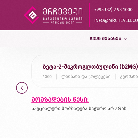
+995 (32) 2 93 1000
INFO@MRCHEVELI.C
ᲩᲕᲔᲜ ᲨᲔᲡᲐᲮᲔᲑ
ისტორია
ბეტა-2-მიკროგლობულინი (b2MG)
MVZ LABOR DR.LIMBACH
4060
ლიმბახი და კოლეგები
გერმანი
პარტნიორები
ხარისხის კონტროლი
მომზადების წესი:
დასაქმება
სპეციალური მომზადება საჭირო არ არის