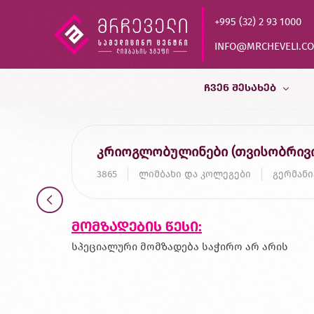
+995 (32) 2 93 1000
INFO@MRCHEVELI.C
ᲩᲕᲔᲜ ᲨᲔᲡᲐᲮᲔᲑ
ისტორია
კრიოგლობულინები (თვისობრივი
MVZ LABOR DR.LIMBACH
3865
ლიმბახი და კოლეგები
გერმანი
პარტნიორები
ხარისხის კონტროლი
მომზადების წესი:
დასაქმება
სპეციალური მომზადება საჭირო არ არის