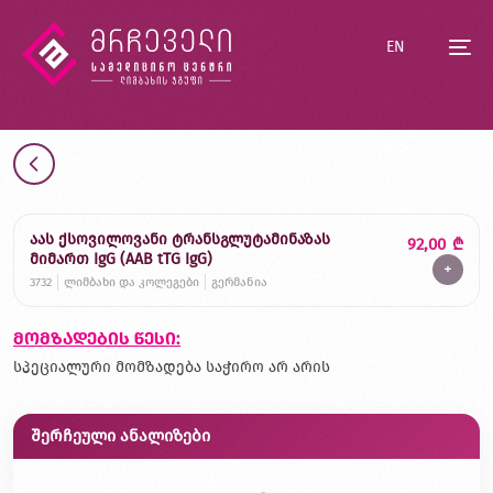
EN
აას ქსოვილოვანი ტრანსგლუტამინაზას
92,00
₾
მიმართ IgG (AAB tTG IgG)
+
3732
ლიმბახი და კოლეგები
გერმანია
მომზადების წესი:
სპეციალური მომზადება საჭირო არ არის
შერჩეული ანალიზები