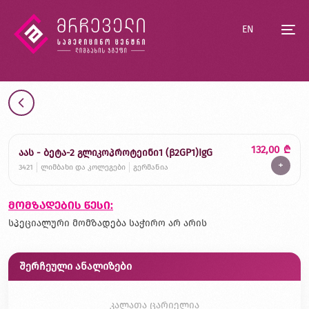
EN
132,00
₾
აას - ბეტა-2 გლიკოპროტეინი1 (β2GP1)IgG
+
3421
ლიმბახი და კოლეგები
გერმანია
მომზადების წესი:
სპეციალური მომზადება საჭირო არ არის
შერჩეული ანალიზები
კალათა ცარიელია